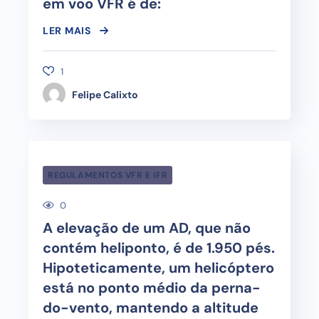
em voo VFR é de:
LER MAIS
1
Felipe Calixto
REGULAMENTOS VFR E IFR
0
A elevação de um AD, que não
contém heliponto, é de 1.950 pés.
Hipoteticamente, um helicóptero
está no ponto médio da perna-
do-vento, mantendo a altitude