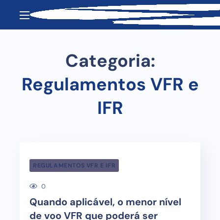
Categoria:
Regulamentos VFR e
IFR
REGULAMENTOS VFR E IFR
0
Quando aplicável, o menor nível
de voo VFR que poderá ser