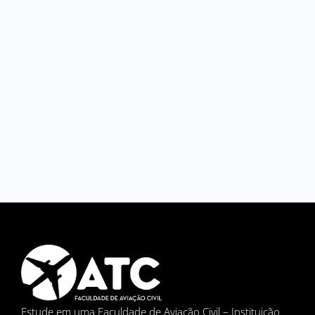
Estude em uma Faculdade de Aviação Civil – Instituição