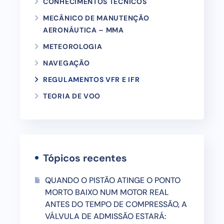
CONHECIMENTOS TÉCNICOS
MECÂNICO DE MANUTENÇÃO
AERONÁUTICA – MMA
METEOROLOGIA
NAVEGAÇÃO
REGULAMENTOS VFR E IFR
TEORIA DE VOO
Tópicos recentes
QUANDO O PISTÃO ATINGE O PONTO
MORTO BAIXO NUM MOTOR REAL
ANTES DO TEMPO DE COMPRESSÃO, A
VÁLVULA DE ADMISSÃO ESTARÁ: