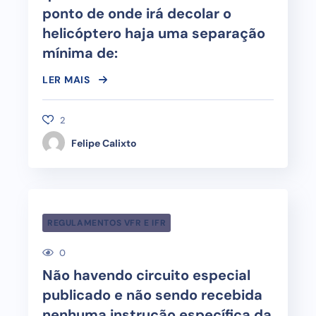
ponto de onde irá decolar o
helicóptero haja uma separação
mínima de:
LER MAIS
2
Felipe Calixto
REGULAMENTOS VFR E IFR
0
Não havendo circuito especial
publicado e não sendo recebida
nenhuma instrução específica da