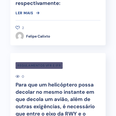
respectivamente:
LER MAIS
2
Felipe Calixto
REGULAMENTOS VFR E IFR
0
Para que um helicóptero possa
decolar no mesmo instante em
que decola um avião, além de
outras exigências, é necessário
que entre o eixo da RWY e o