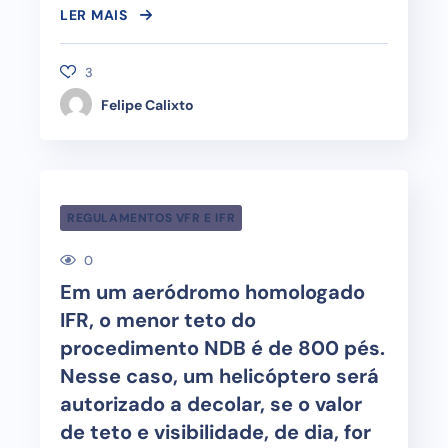
LER MAIS
3
Felipe Calixto
REGULAMENTOS VFR E IFR
0
Em um aeródromo homologado
IFR, o menor teto do
procedimento NDB é de 800 pés.
Nesse caso, um helicóptero será
autorizado a decolar, se o valor
de teto e visibilidade, de dia, for