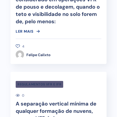
de pouso e decolagem, quando o
teto e visibilidade no solo forem
de, pelo menos:
LER MAIS
4
Felipe Calixto
REGULAMENTOS VFR E IFR
0
A separação vertical mínima de
qualquer formação de nuvens,