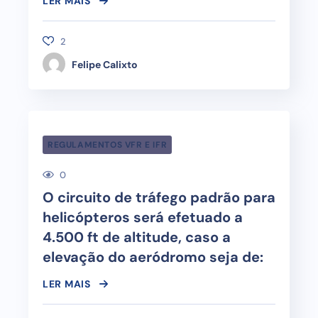
LER MAIS
2
Felipe Calixto
REGULAMENTOS VFR E IFR
0
O circuito de tráfego padrão para
helicópteros será efetuado a
4.500 ft de altitude, caso a
elevação do aeródromo seja de:
LER MAIS