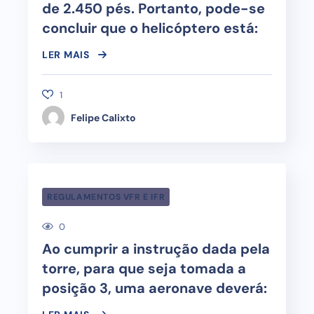
de 2.450 pés. Portanto, pode-se
concluir que o helicóptero está:
LER MAIS
1
Felipe Calixto
REGULAMENTOS VFR E IFR
0
Ao cumprir a instrução dada pela
torre, para que seja tomada a
posição 3, uma aeronave deverá: