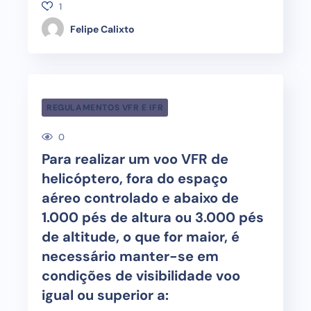
1
Felipe Calixto
REGULAMENTOS VFR E IFR
0
Para realizar um voo VFR de
helicóptero, fora do espaço
aéreo controlado e abaixo de
1.000 pés de altura ou 3.000 pés
de altitude, o que for maior, é
necessário manter-se em
condições de visibilidade voo
igual ou superior a: