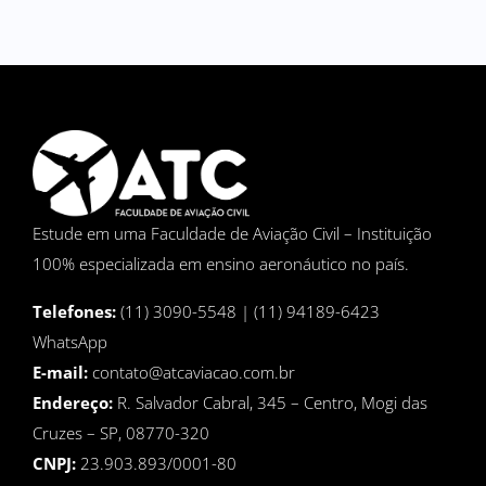
Estude em uma Faculdade de Aviação Civil – Instituição
100% especializada em ensino aeronáutico no país.
Telefones:
(11) 3090-5548 | (11) 94189-6423
WhatsApp
E-mail:
contato@atcaviacao.com.br
Endereço:
R. Salvador Cabral, 345 – Centro, Mogi das
Cruzes – SP, 08770-320
CNPJ:
23.903.893/0001-80