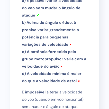
a) É possível variar a velocidade
do voo sem mudar o ângulo de
ataque
✓
b) Acima do ângulo crítico, é
preciso variar grandemente a
potência para pequenas
variações de velocidade
×
c) A potência fornecida pelo
grupo motopropulsor varia com a
velocidade do avião
×
d) A velocidade mínima é maior
do que a velocidade de estol
×
É
impossível
alterar a velocidade
do voo (quando em voo horizontal)
sem mudar o ângulo de ataque.