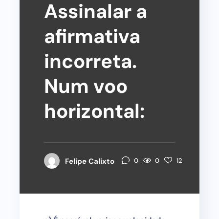
Assinalar a
afirmativa
incorreta.
Num voo
horizontal:
0
Felipe Calixto
0
12