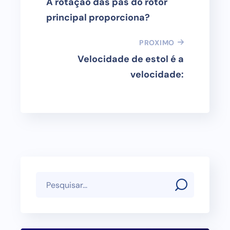
A rotação das pás do rotor
principal proporciona?
PROXIMO
Velocidade de estol é a
velocidade: