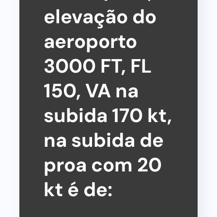
elevação do
aeroporto
3000 FT, FL
150, VA na
subida 170 kt,
na subida de
proa com 20
kt é de: