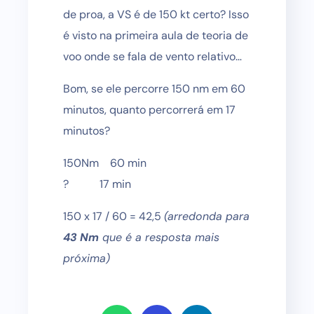
de proa, a VS é de 150 kt certo? Isso
é visto na primeira aula de teoria de
voo onde se fala de vento relativo…
Bom, se ele percorre 150 nm em 60
minutos, quanto percorrerá em 17
minutos?
150Nm 60 min
? 17 min
150 x 17 / 60 = 42,5
(arredonda para
43 Nm
que é a resposta mais
próxima)