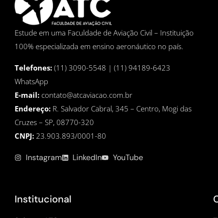
Estude em uma Faculdade de Aviação Civil – Instituição
100% especializada em ensino aeronáutico no país.
Telefones:
(11) 3090-5548 | (11) 94189-6423
WhatsApp
E-mail:
contato@atcaviacao.com.br
Endereço:
R. Salvador Cabral, 345 – Centro, Mogi das
Cruzes – SP, 08770-320
CNPJ:
23.903.893/0001-80
Instagram
LinkedIn
YouTube
Institucional