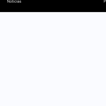
Noticias
P