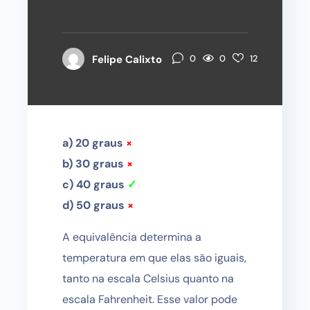
0
Felipe Calixto
0
12
a) 20 graus
×
b) 30 graus
×
c) 40 graus
✓
d) 50 graus
×
A equivalência determina a
temperatura em que elas são iguais,
tanto na escala Celsius quanto na
escala Fahrenheit. Esse valor pode