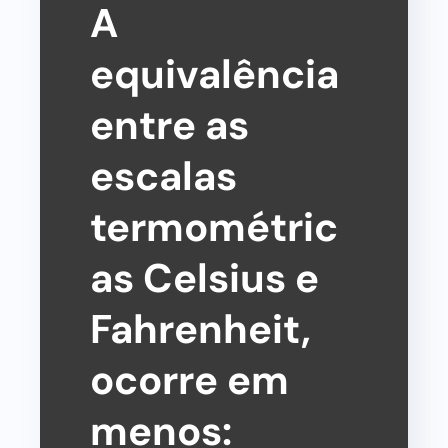
A
equivalência
entre as
escalas
termométric
as Celsius e
Fahrenheit,
ocorre em
menos: