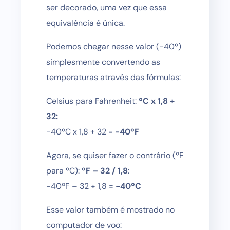
ser decorado, uma vez que essa
equivalência é única.
Podemos chegar nesse valor (-40º)
simplesmente convertendo as
temperaturas através das fórmulas:
Celsius para Fahrenheit:
ºC x 1,8 +
32:
-40ºC x 1,8 + 32 =
-40ºF
Agora, se quiser fazer o contrário (ºF
para ºC):
ºF – 32 / 1,8
:
-40ºF – 32 ÷ 1,8 =
-40ºC
Esse valor também é mostrado no
computador de voo: