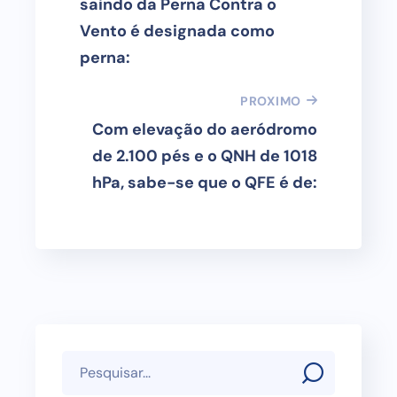
saindo da Perna Contra o
Vento é designada como
perna:
PROXIMO
Com elevação do aeródromo
de 2.100 pés e o QNH de 1018
hPa, sabe-se que o QFE é de: