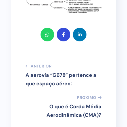
ANTERIOR
A aerovia “G678” pertence a
que espaço aéreo:
PROXIMO
O que é Corda Média
Aerodinâmica (CMA)?