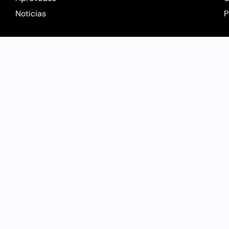
Noticias
P