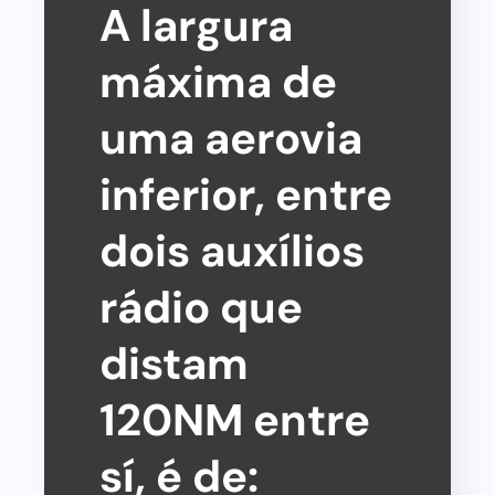
A largura
máxima de
uma aerovia
inferior, entre
dois auxílios
rádio que
distam
120NM entre
sí, é de: