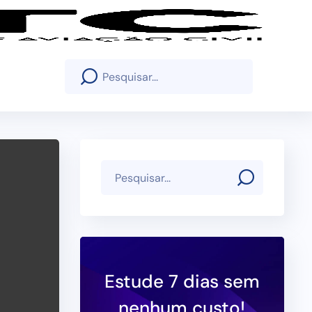
Estude 7 dias sem
nenhum custo!