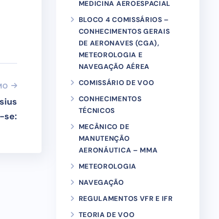
MEDICINA AEROESPACIAL
BLOCO 4 COMISSÁRIOS –
CONHECIMENTOS GERAIS
DE AERONAVES (CGA),
METEOROLOGIA E
NAVEGAÇÃO AÉREA
COMISSÁRIO DE VOO
MO
CONHECIMENTOS
sius
TÉCNICOS
-se:
MECÂNICO DE
MANUTENÇÃO
AERONÁUTICA – MMA
METEOROLOGIA
NAVEGAÇÃO
REGULAMENTOS VFR E IFR
TEORIA DE VOO