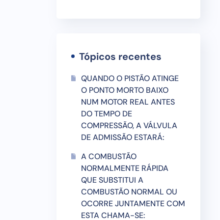
Tópicos recentes
QUANDO O PISTÃO ATINGE
O PONTO MORTO BAIXO
NUM MOTOR REAL ANTES
DO TEMPO DE
COMPRESSÃO, A VÁLVULA
DE ADMISSÃO ESTARÁ:
A COMBUSTÃO
NORMALMENTE RÁPIDA
QUE SUBSTITUI A
COMBUSTÃO NORMAL OU
OCORRE JUNTAMENTE COM
ESTA CHAMA-SE: