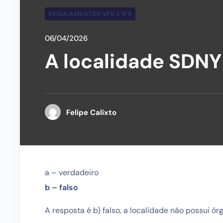
REGULAMENTOS VFR E IFR
06/04/2026
A localidade SDNY
Felipe Calixto
a – verdadeiro
b – falso
A resposta é b) falso, a localidade não possui ó