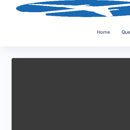
Home
Que