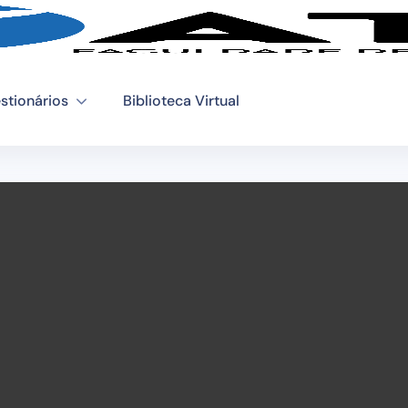
stionários
Biblioteca Virtual