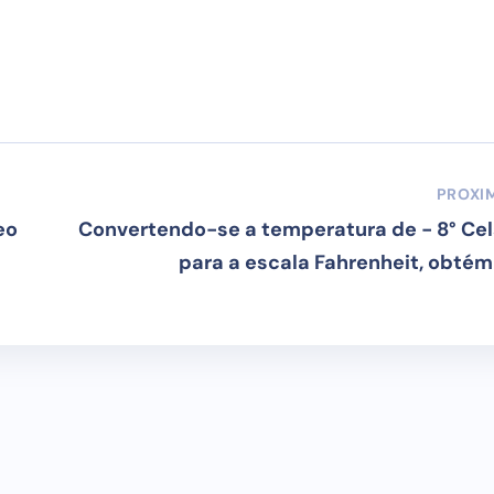
PROXI
eo
Convertendo-se a temperatura de - 8° Cel
para a escala Fahrenheit, obtém