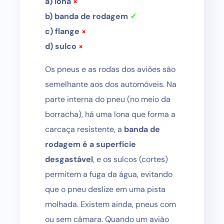
a) lona
×
b) banda de rodagem
✓
c) flange
×
d) sulco
×
Os pneus e as rodas dos aviões são
semelhante aos dos automóveis. Na
parte interna do pneu (no meio da
borracha), há uma lona que forma a
carcaça resistente, a
banda de
rodagem é a superfície
desgastável
, e os sulcos (cortes)
permitem a fuga da água, evitando
que o pneu deslize em uma pista
molhada. Existem ainda, pneus com
ou sem câmara. Quando um avião