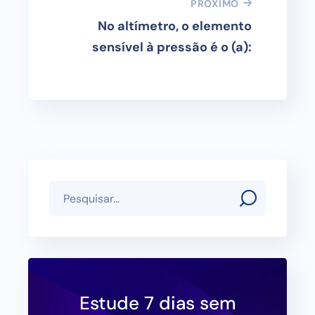
PROXIMO
No altímetro, o elemento
sensível à pressão é o (a):
Estude 7 dias sem