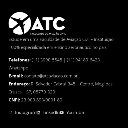
Estude em uma Faculdade de Aviação Civil – Instituição
100% especializada em ensino aeronáutico no país.
Telefones:
(11) 3090-5548 | (11) 94189-6423
WhatsApp
E-mail:
contato@atcaviacao.com.br
Endereço:
R. Salvador Cabral, 345 – Centro, Mogi das
Cruzes – SP, 08770-320
CNPJ:
23.903.893/0001-80
Instagram
LinkedIn
YouTube