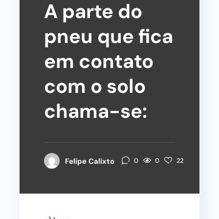
A parte do
pneu que fica
em contato
com o solo
chama-se:
0
Felipe Calixto
0
22