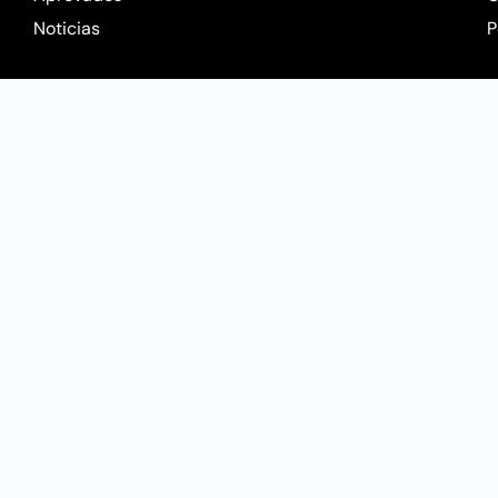
Noticias
P