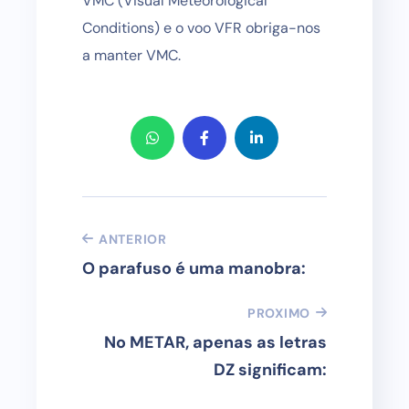
VMC (Visual Meteorological
Conditions) e o voo VFR obriga-nos
a manter VMC.
ANTERIOR
O parafuso é uma manobra:
PROXIMO
No METAR, apenas as letras
DZ significam: