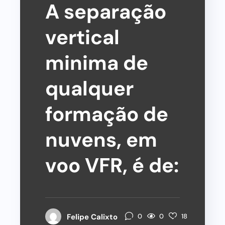
A separação
vertical
minima de
qualquer
formação de
nuvens, em
voo VFR, é de:
0
Felipe Calixto
0
18