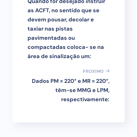
Quando for desejado instruir
as ACFT, no sentido que se
devem pousar, decolar e
taxiar nas pistas
pavimentadas ou
compactadas coloca- se na
área de sinalização um:
PROXIMO
Dados PM = 220° e MR = 220°,
têm-se MMG e LPM,
respectivamente: