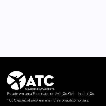
Estude em uma Faculdade de Aviação Civil – Instituição
100% especializada em ensino aeronáutico no país.