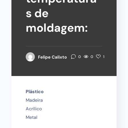
s de
moldagem:
0
Felipe Calixto
0
1
Plástico
Madeira
Acrílico
Metal