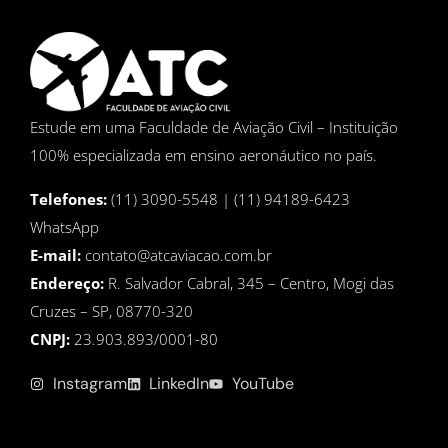
Estude em uma Faculdade de Aviação Civil – Instituição
100% especializada em ensino aeronáutico no país.
Telefones:
(11) 3090-5548 | (11) 94189-6423
WhatsApp
E-mail:
contato@atcaviacao.com.br
Endereço:
R. Salvador Cabral, 345 – Centro, Mogi das
Cruzes – SP, 08770-320
CNPJ:
23.903.893/0001-80
Instagram
LinkedIn
YouTube