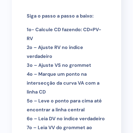
Siga o passo a passo a baixo:
1o- Calcule CD fazendo: CD=PV-
RV
2o – Ajuste RV no índice
verdadeiro
3o – Ajuste VS no grommet
4o – Marque um ponto na
intersecção da curva VA com a
linha CD
5o – Leve o ponto para cima até
encontrar a linha central
6o – Leia DV no índice verdadeiro
7o – Leia VV do grommet ao