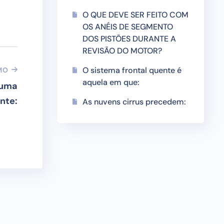
O QUE DEVE SER FEITO COM
OS ANÉIS DE SEGMENTO
DOS PISTÕES DURANTE A
REVISÃO DO MOTOR?
O sistema frontal quente é
MO
aquela em que:
 uma
ente:
As nuvens cirrus precedem: