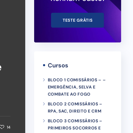
TESTE GRÁTIS
e
Cursos
BLOCO 1 COMISSÁRIOS – –
EMERGÊNCIA, SELVA E
COMBATE AO FOGO
BLOCO 2 COMISSÁRIOS –
RPA, SAC, DIREITO E CRM
BLOCO 3 COMISSÁRIOS –
14
PRIMEIROS SOCORROS E