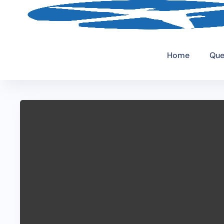
Home
Que