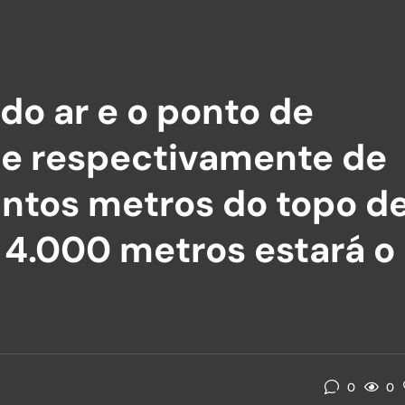
o ar e o ponto de
cie respectivamente de
antos metros do topo d
4.000 metros estará o
0
0