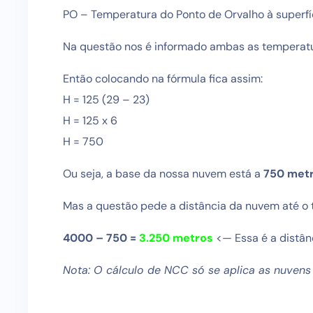
PO – Temperatura do Ponto de Orvalho à superfí
Na questão nos é informado ambas as temperatu
Então colocando na fórmula fica assim:
H = 125 (29 – 23)
H = 125 x 6
H = 750
Ou seja, a base da nossa nuvem está a
750 metr
Mas a questão pede a distância da nuvem até o 
4000 – 750 =
3.250 metros
<— Essa é a distân
Nota: O cálculo de NCC só se aplica as nuvens