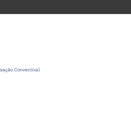
nsação Convectiva)