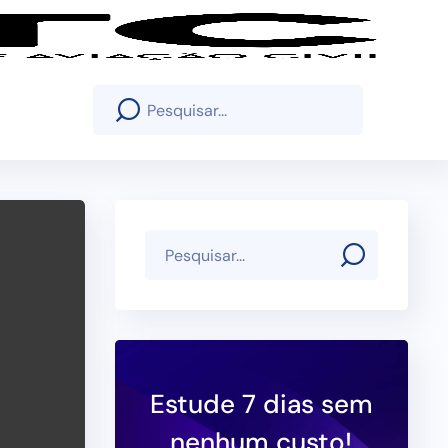
Estude 7 dias sem
nenhum custo!