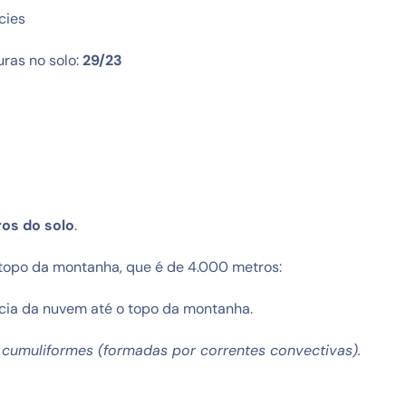
cies
ras no solo:
29/23
os do solo
.
topo da montanha, que é de 4.000 metros:
cia da nuvem até o topo da montanha.
 cumuliformes (formadas por correntes convectivas).