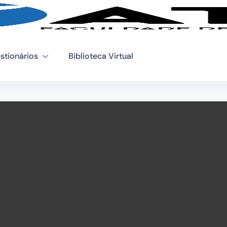
stionários
Biblioteca Virtual