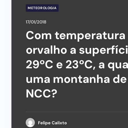
METEOROLOGIA
17/01/2018
Com temperatura d
orvalho a superfí
29ºC e 23ºC, a qu
uma montanha de 
NCC?
Felipe Calixto