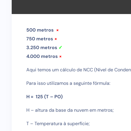
500 metros
×
750 metros
×
3.250 metros
✓
4.000 metros
×
Aqui temos um cálculo de NCC (Nível de Conde
Para isso utilizamos a seguinte fórmula:
H = 125 (T – PO)
H – altura da base da nuvem em metros;
T – Temperatura à superfície;