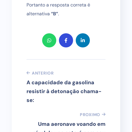
Portanto a resposta correta é
alternativa
“B”
.
ANTERIOR
A capacidade da gasolina
resistir à detonação chama-
se:
PROXIMO
Uma aeronave voando em