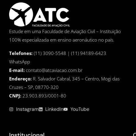
Estude em uma Faculdade de Aviação Civil – Instituição
100% especializada em ensino aeronáutico no país.
Telefones:
(11) 3090-5548 | (11) 94189-6423
WhatsApp
E-mail:
contato@atcaviacao.com.br
Endereço:
R. Salvador Cabral, 345 – Centro, Mogi das
Cruzes – SP, 08770-320
CNPJ:
23.903.893/0001-80
Instagram
LinkedIn
YouTube
Institucional