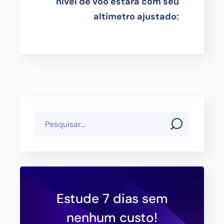
nível de voo estará com seu
altímetro ajustado:
Estude 7 dias sem
nenhum custo!