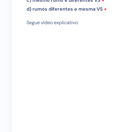
c) mesmo rumo e diferentes VS
×
d) rumos diferentes e mesma VS
×
Segue vídeo explicativo: