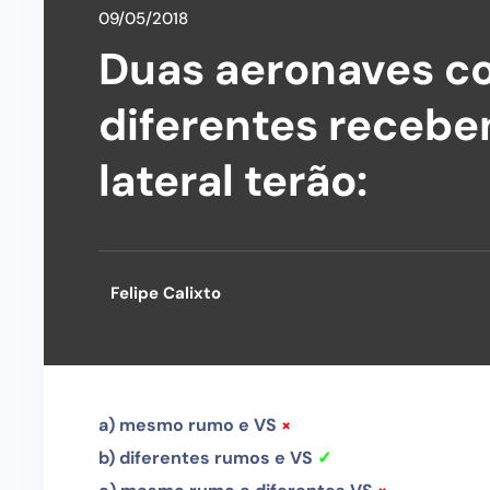
09/05/2018
Duas aeronaves c
diferentes receb
lateral terão:
Felipe Calixto
a) mesmo rumo e VS
×
b) diferentes rumos e VS
✓