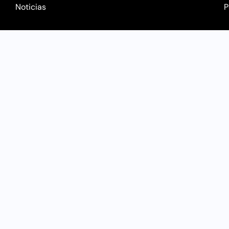
Noticias
P