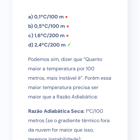
a) 0,1ºC/100 m
×
b) 0,5ºC/100 m
×
c) 1,6ºC/200 m
×
d) 2,4ºC/200 m
✓
Podemos sim, dizer que “Quanto
maior a temperatura por 100
metros, mais instável é”. Porém essa
maior temperatura precisa ser
maior que a Razão Adiabática:
Razão Adiabática Seca:
1ºC/100
metros (se o gradiente térmico fora
da nuvem for maior que isso,
teremos instabilidade);