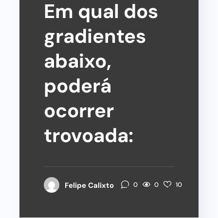
Em qual dos
gradientes
abaixo,
poderá
ocorrer
trovoada:
0
Felipe Calixto
0
10