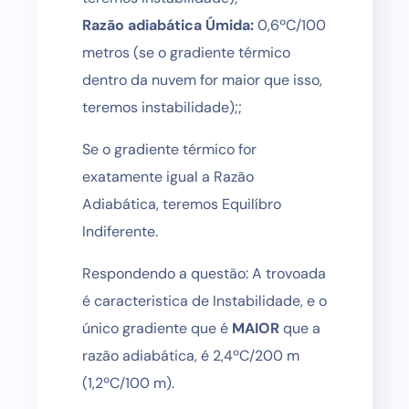
Razão adiabática Úmida:
0,6ºC/100
metros (se o gradiente térmico
dentro da nuvem for maior que isso,
teremos instabilidade);;
Se o gradiente térmico for
exatamente igual a Razão
Adiabática, teremos Equilíbro
Indiferente.
Respondendo a questão: A trovoada
é caracteristica de Instabilidade, e o
único gradiente que é
MAIOR
que a
razão adiabática, é 2,4ºC/200 m
(1,2ºC/100 m).