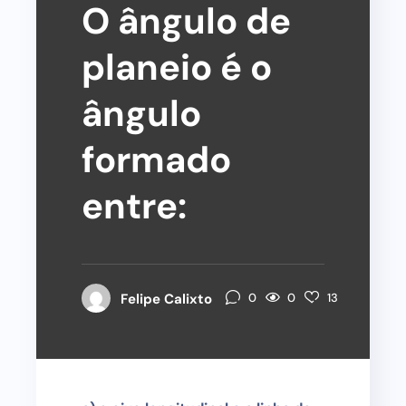
O ângulo de
planeio é o
ângulo
formado
entre:
0
Felipe Calixto
0
13