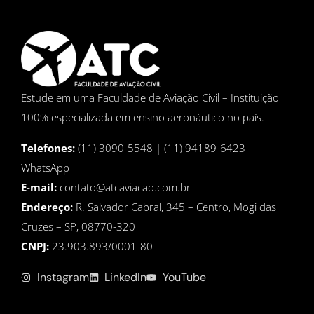
Estude em uma Faculdade de Aviação Civil – Instituição
100% especializada em ensino aeronáutico no país.
Telefones:
(11) 3090-5548 | (11) 94189-6423
WhatsApp
E-mail:
contato@atcaviacao.com.br
Endereço:
R. Salvador Cabral, 345 – Centro, Mogi das
Cruzes – SP, 08770-320
CNPJ:
23.903.893/0001-80
Instagram
LinkedIn
YouTube