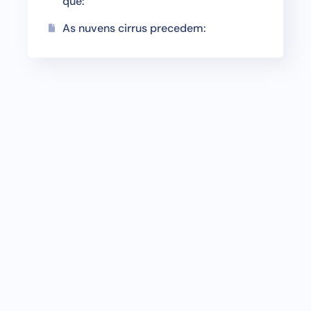
que:
As nuvens cirrus precedem: