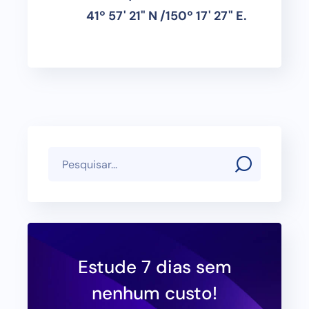
41º 57' 21" N /150º 17' 27" E.
Estude 7 dias sem
nenhum custo!