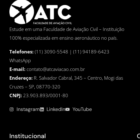
Estude em uma Faculdade de Aviação Civil – Instituição
100% especializada em ensino aeronáutico no país.
Telefones:
(11) 3090-5548 | (11) 94189-6423
WhatsApp
E-mail:
contato@atcaviacao.com.br
Endereço:
R. Salvador Cabral, 345 – Centro, Mogi das
Cruzes – SP, 08770-320
CNPJ:
23.903.893/0001-80
Instagram
LinkedIn
YouTube
Institucional