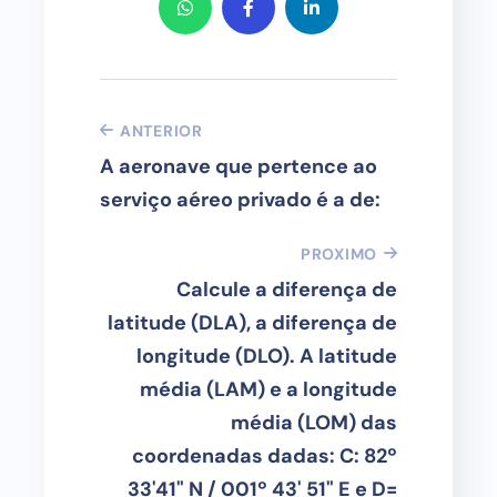
ANTERIOR
A aeronave que pertence ao
serviço aéreo privado é a de:
PROXIMO
Calcule a diferença de
latitude (DLA), a diferença de
longitude (DLO). A latitude
média (LAM) e a longitude
média (LOM) das
coordenadas dadas: C: 82º
33'41" N / 001º 43' 51" E e D=