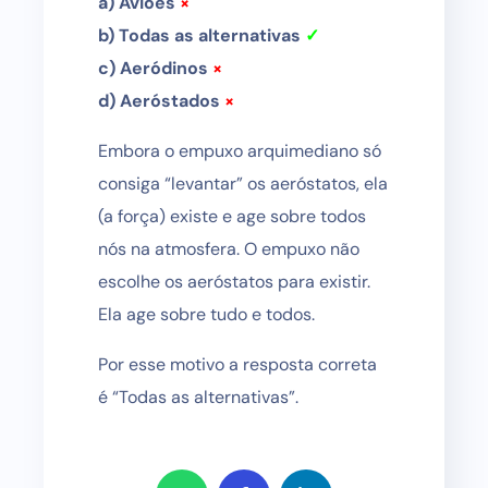
a) Aviões
×
b) Todas as alternativas
✓
c) Aeródinos
×
d) Aeróstados
×
Embora o empuxo arquimediano só
consiga “levantar” os aeróstatos, ela
(a força) existe e age sobre todos
nós na atmosfera. O empuxo não
escolhe os aeróstatos para existir.
Ela age sobre tudo e todos.
Por esse motivo a resposta correta
é “Todas as alternativas”.