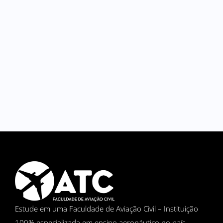
Estude em uma Faculdade de Aviação Civil – Instituição
100% especializada em ensino aeronáutico no país.