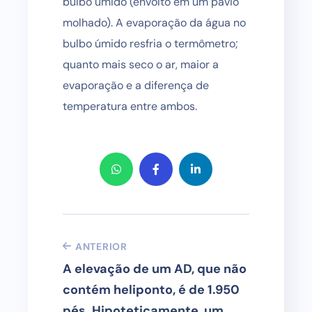
bulbo úmido (envolto em um pavio
molhado). A evaporação da água no
bulbo úmido resfria o termômetro;
quanto mais seco o ar, maior a
evaporação e a diferença de
temperatura entre ambos.
ANTERIOR
A elevação de um AD, que não
contém heliponto, é de 1.950
pés. Hipoteticamente, um