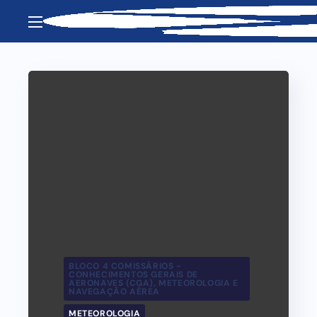
BLOCO 4 COMISSÁRIOS -
CONHECIMENTOS GERAIS DE
AERONAVES (CGA), METEOROLOGIA E
NAVEGAÇÃO AÉREA
METEOROLOGIA