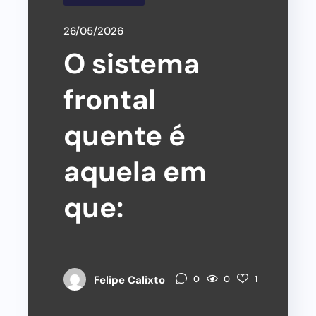
26/05/2026
O sistema
frontal
quente é
aquela em
que:
0
Felipe Calixto
0
1