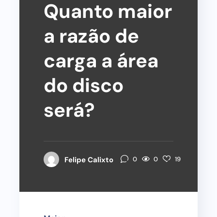
Quanto maior
a razão de
carga a área
do disco
será?
0
Felipe Calixto
0
19