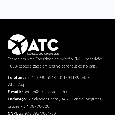
Estude em uma Faculdade de Aviação Civil – Instituição
100% especializada em ensino aeronáutico no país.
Telefones:
(11) 3090-5548 | (11) 94189-6423
WhatsApp
E-mail:
contato@atcaviacao.com.br
Endereço:
R. Salvador Cabral, 345 – Centro, Mogi das
Cruzes – SP, 08770-320
CNPJ:
23.903.893/0001-80