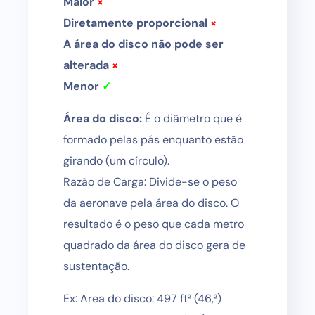
Maior
×
Diretamente proporcional
×
A área do disco não pode ser
alterada
×
Menor
✓
Área do disco:
É o diâmetro que é
formado pelas pás enquanto estão
girando (um círculo).
Razão de Carga: Divide-se o peso
da aeronave pela área do disco. O
resultado é o peso que cada metro
quadrado da área do disco gera de
sustentação.
Ex: Area do disco: 497 ft² (46,²)