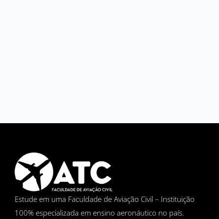
Estude em uma Faculdade de Aviação Civil – Instituição
100% especializada em ensino aeronáutico no país.