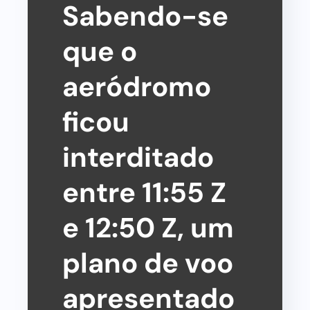
Sabendo-se
que o
aeródromo
ficou
interditado
entre 11:55 Z
e 12:50 Z, um
plano de voo
apresentado