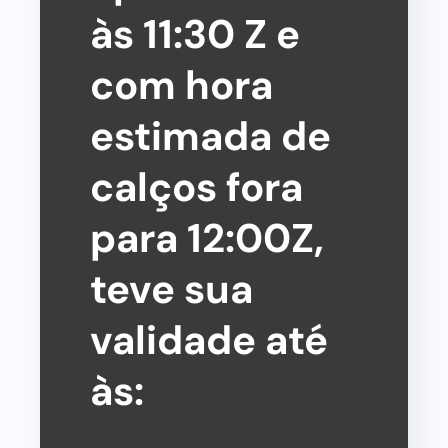
às 11:30 Z e
com hora
estimada de
calços fora
para 12:00Z,
teve sua
validade até
às: