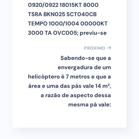
0920/0922 18015KT 8000
TSRA BKN025 SCT040CB
TEMPO 1000/1004 00000KT
3000 TA OVC005; previu-se
PROXIMO
Sabendo-se que a
envergadura de um
helicóptero é 7 metros e que a
área e uma das pás vale 14 m²,
a razão de aspecto dessa
mesma pá vale: