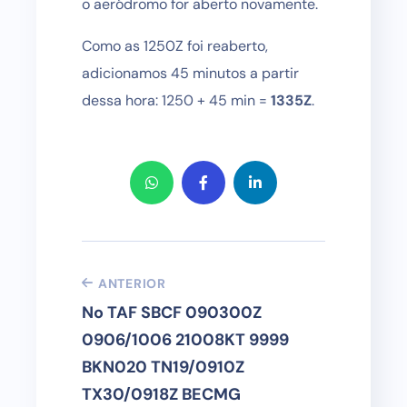
o aeródromo for aberto novamente.
Como as 1250Z foi reaberto,
adicionamos 45 minutos a partir
dessa hora: 1250 + 45 min =
1335Z
.
ANTERIOR
No TAF SBCF 090300Z
0906/1006 21008KT 9999
BKN020 TN19/0910Z
TX30/0918Z BECMG