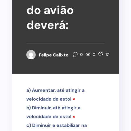
do avião
deverá:
0
Felipe Calixto
0
17
a) Aumentar, até atingir a
velocidade de estol
×
b) Diminuir, até atingir a
velocidade de estol
×
c) Diminuir e estabilizar na