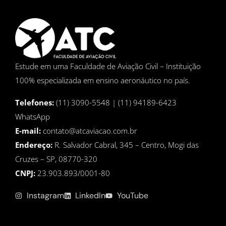
Estude em uma Faculdade de Aviação Civil – Instituição
100% especializada em ensino aeronáutico no país.
Telefones:
(11) 3090-5548 | (11) 94189-6423
WhatsApp
E-mail:
contato@atcaviacao.com.br
Endereço:
R. Salvador Cabral, 345 – Centro, Mogi das
Cruzes – SP, 08770-320
CNPJ:
23.903.893/0001-80
Instagram
LinkedIn
YouTube