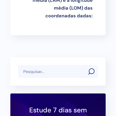
média (LAM) e a longitude
média (LOM) das
coordenadas dadas:
Estude 7 dias sem