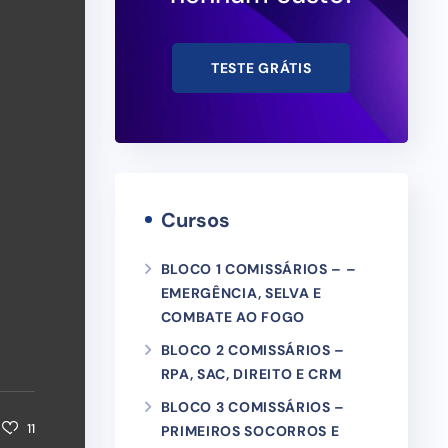
TESTE GRÁTIS
a
Cursos
BLOCO 1 COMISSÁRIOS – –
EMERGÊNCIA, SELVA E
COMBATE AO FOGO
BLOCO 2 COMISSÁRIOS –
RPA, SAC, DIREITO E CRM
BLOCO 3 COMISSÁRIOS –
11
PRIMEIROS SOCORROS E