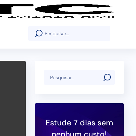
Estude 7 dias sem
nenhum custo!