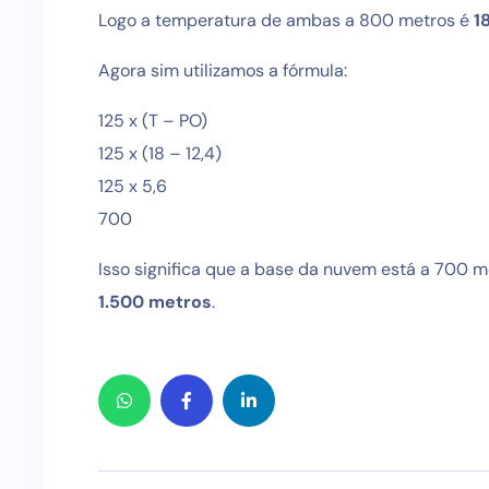
Logo a temperatura de ambas a 800 metros é
1
Agora sim utilizamos a fórmula:
125 x (T – PO)
125 x (18 – 12,4)
125 x 5,6
700
Isso significa que a base da nuvem está a 700 
1.500 metros
.