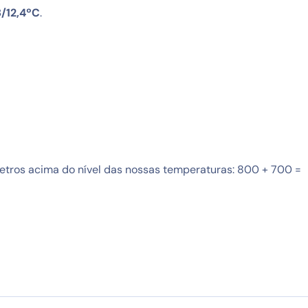
8/12,4ºC
.
metros acima do nível das nossas temperaturas: 800 + 700 =