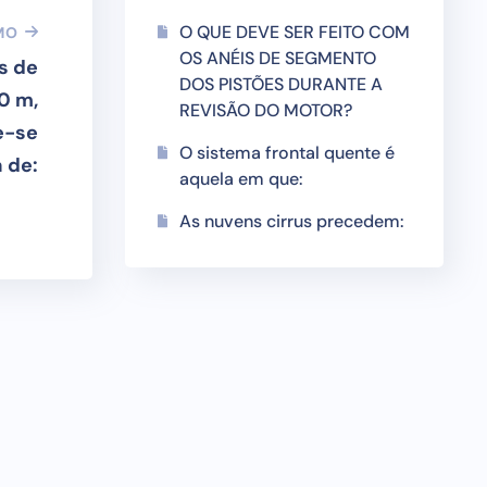
O QUE DEVE SER FEITO COM
MO
OS ANÉIS DE SEGMENTO
s de
DOS PISTÕES DURANTE A
0 m,
REVISÃO DO MOTOR?
e-se
O sistema frontal quente é
 de:
aquela em que:
As nuvens cirrus precedem: