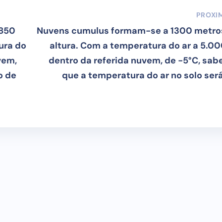
PROXI
 850
Nuvens cumulus formam-se a 1300 metro
ura do
altura. Com a temperatura do ar a 5.00
vem,
dentro da referida nuvem, de -5°C, sab
o de
que a temperatura do ar no solo será