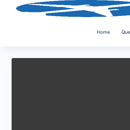
Home
Que