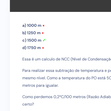
a) 1000 m
×
b) 1250 m
×
c) 1500 m
✓
d) 1750 m
×
Essa é um calculo de NCC (Nível de Condensação 
Para realizar essa subtração de temperatura e 
mesmo nível. Como a temperatura do PO está 50
metros para igualar.
Como perdemos 0,2ºC/100 metros (Razão Adiabát
certo?