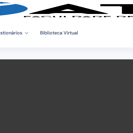
stionários
Biblioteca Virtual