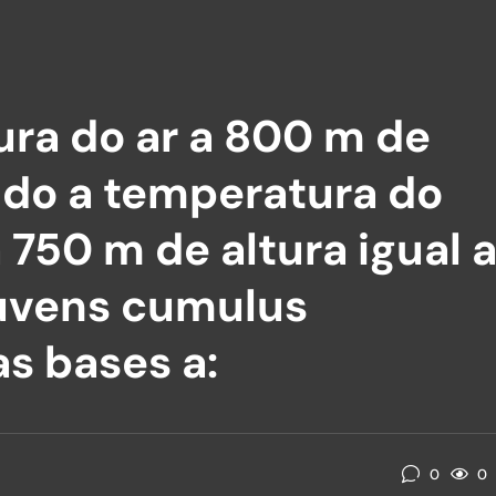
ra do ar a 800 m de
ando a temperatura do
 750 m de altura igual 
nuvens cumulus
s bases a:
0
0