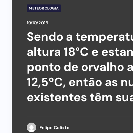
METEOROLOGIA
19/10/2018
Sendo a temperatu
altura 18°C e est
ponto de orvalho a
12,5ºC, então as 
existentes têm sua
Felipe Calixto