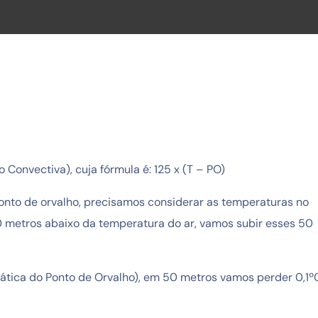
Convectiva), cuja fórmula é: 125 x (T – PO)
ponto de orvalho, precisamos considerar as temperaturas no
 metros abaixo da temperatura do ar, vamos subir esses 50
ica do Ponto de Orvalho), em 50 metros vamos perder 0,1º