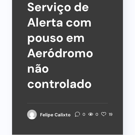
Serviço de
Alerta com
pouso em
Aeródromo
não
controlado
0
Felipe Calixto
0
19