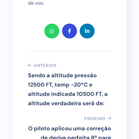
de voo.
ANTERIOR
Sendo a altitude pressão
12500 FT, temp -20ºC e
altitude indicada 10500 FT, a
altitude verdadeira será de:
PROXIMO
O piloto aplicou uma correção
de deriva perfeita 8º para