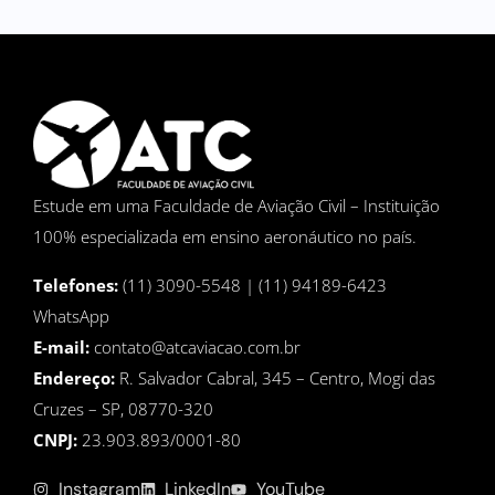
Estude em uma Faculdade de Aviação Civil – Instituição
100% especializada em ensino aeronáutico no país.
Telefones:
(11) 3090-5548 | (11) 94189-6423
WhatsApp
E-mail:
contato@atcaviacao.com.br
Endereço:
R. Salvador Cabral, 345 – Centro, Mogi das
Cruzes – SP, 08770-320
CNPJ:
23.903.893/0001-80
Instagram
LinkedIn
YouTube