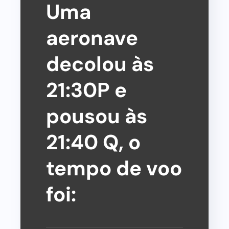
Uma
aeronave
decolou às
21:30P e
pousou às
21:40 Q, o
tempo de voo
foi: