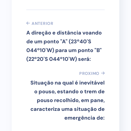
ANTERIOR
A direção e distância voando
de um ponto "A" (23º40'S
044º10'W) para um ponto "B"
(22º20'S 044º10'W) será:
PROXIMO
Situação na qual é inevitável
o pouso, estando o trem de
pouso recolhido, em pane,
caracteriza uma situação de
emergência de: