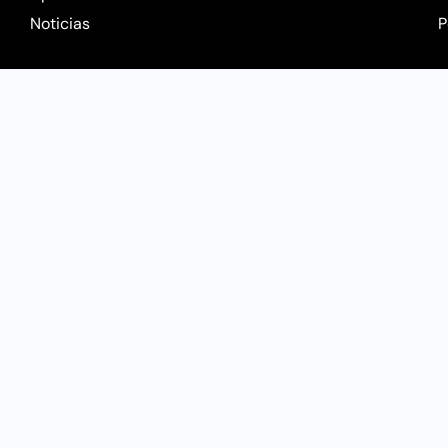
Noticias
P