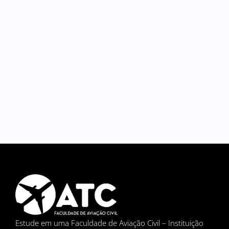
Estude em uma Faculdade de Aviação Civil – Instituição