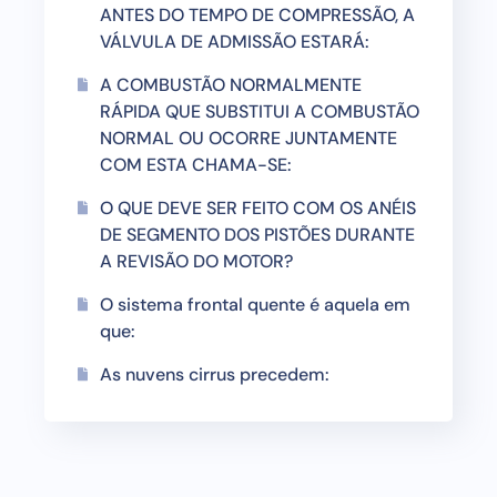
ANTES DO TEMPO DE COMPRESSÃO, A
VÁLVULA DE ADMISSÃO ESTARÁ:
A COMBUSTÃO NORMALMENTE
RÁPIDA QUE SUBSTITUI A COMBUSTÃO
NORMAL OU OCORRE JUNTAMENTE
COM ESTA CHAMA-SE:
O QUE DEVE SER FEITO COM OS ANÉIS
DE SEGMENTO DOS PISTÕES DURANTE
A REVISÃO DO MOTOR?
O sistema frontal quente é aquela em
que:
As nuvens cirrus precedem: