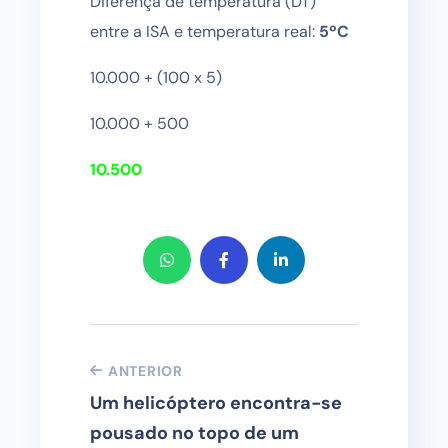
Diferença de temperatura (DT)
entre a ISA e temperatura real:
5ºC
10.000 + (100 x 5)
10.000 + 500
10.500
ANTERIOR
Um helicóptero encontra-se
pousado no topo de um