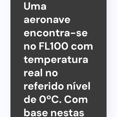
Uma
aeronave
encontra-se
no FL100 com
temperatura
real no
referido nível
de 0ºC. Com
base nestas