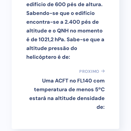
edifício de 600 pés de altura.
Sabendo-se que o edifício
encontra-se a 2.400 pés de
altitude e o QNH no momento
é de 1021,2 hPa. Sabe-se que a
altitude pressão do
helicóptero é de:
PROXIMO
Uma ACFT no FL140 com
temperatura de menos 5ºC
estará na altitude densidade
de: