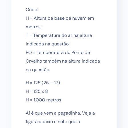
Onde:
H = Altura da base da nuvem em
metros;
T = Temperatura do ar na altura
indicada na questão;
PO = Temperatura do Ponto de
Orvalho também na altura indicada
na questão.
H = 125 (25 – 17)
H = 125 x 8
H = 1.000 metros
Aí é que vem a pegadinha. Veja a
figura abaixo e note que a