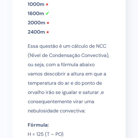
1000m
×
1600m
✓
2000m
×
2400m
×
Essa questão é um cálculo de NCC
(Nível de Condensação Convectiva),
ou seja, com a fórmula abaixo
vamos descobrir a altura em que a
temperatura do ar e do ponto de
orvalho irão se igualar e saturar ,e
consequentemente virar uma
nebulosidade convectiva:
Fórmula:
H = 125 (T – PO)