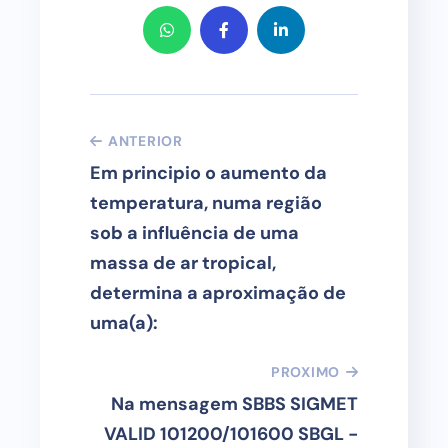
ANTERIOR
Em principio o aumento da
temperatura, numa região
sob a influência de uma
massa de ar tropical,
determina a aproximação de
uma(a):
PROXIMO
Na mensagem SBBS SIGMET
VALID 101200/101600 SBGL -