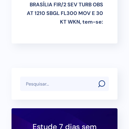
BRASÍLIA FIR/2 SEV TURB OBS
AT 1210 SBGL FL300 MOV E 30
KT WKN, tem-se:
Estude 7 dias sem