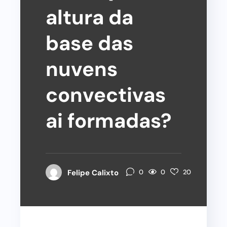
altura da
base das
nuvens
convectivas
ai formadas?
0
Felipe Calixto
0
20