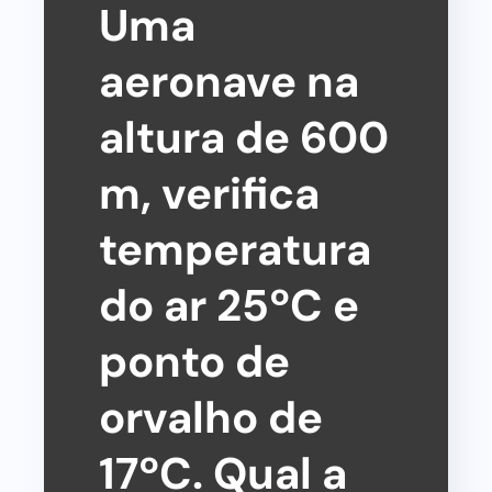
Uma
aeronave na
altura de 600
m, verifica
temperatura
do ar 25ºC e
ponto de
orvalho de
17ºC. Qual a