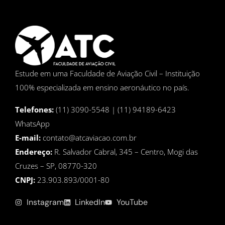
Estude em uma Faculdade de Aviação Civil – Instituição
100% especializada em ensino aeronáutico no país.
Telefones:
(11) 3090-5548 | (11) 94189-6423
WhatsApp
E-mail:
contato@atcaviacao.com.br
Endereço:
R. Salvador Cabral, 345 – Centro, Mogi das
Cruzes – SP, 08770-320
CNPJ:
23.903.893/0001-80
Instagram
LinkedIn
YouTube