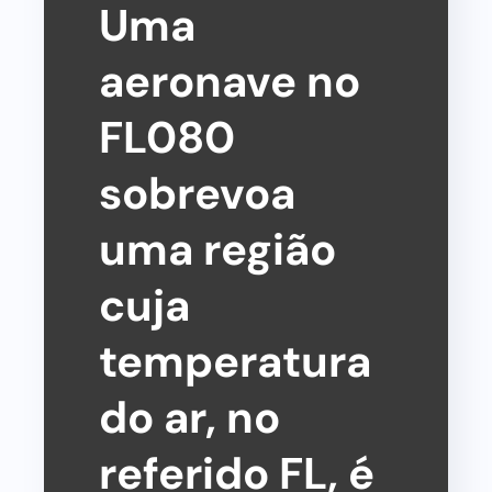
Uma
aeronave no
FL080
sobrevoa
uma região
cuja
temperatura
do ar, no
referido FL, é