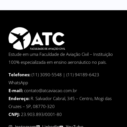
Estude em uma Faculdade de Aviação Civil – Instituição
100% especializada em ensino aeronáutico no país.
Telefones:
(11) 3090-5548 | (11) 94189-6423
WhatsApp
E-mail:
contato@atcaviacao.com.br
Endereço:
R. Salvador Cabral, 345 – Centro, Mogi das
Cruzes – SP, 08770-320
CNPJ:
23.903.893/0001-80
Instagram
LinkedIn
YouTube