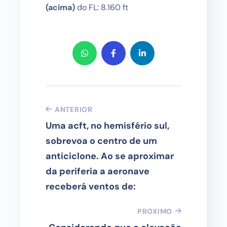
(acima)
do FL: 8.160 ft
ANTERIOR
Uma acft, no hemisfério sul,
sobrevoa o centro de um
anticiclone. Ao se aproximar
da periferia a aeronave
receberá ventos de:
PROXIMO