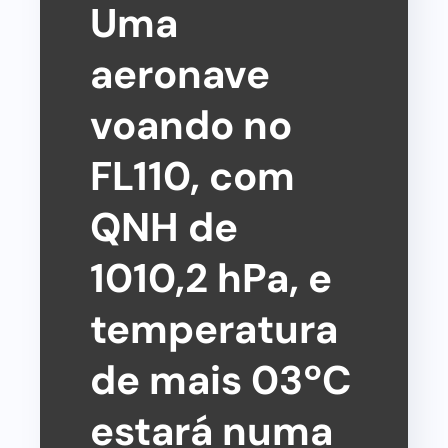
Uma
aeronave
voando no
FL110, com
QNH de
1010,2 hPa, e
temperatura
de mais 03ºC
estará numa