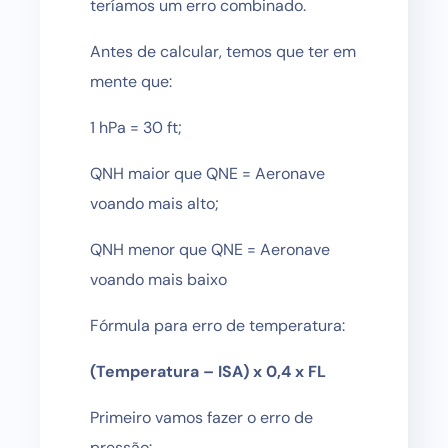
teríamos um erro combinado.
Antes de calcular, temos que ter em
mente que:
1 hPa = 30 ft;
QNH maior que QNE = Aeronave
voando mais alto;
QNH menor que QNE = Aeronave
voando mais baixo
Fórmula para erro de temperatura:
(Temperatura – ISA) x 0,4 x FL
Primeiro vamos fazer o erro de
pressão: