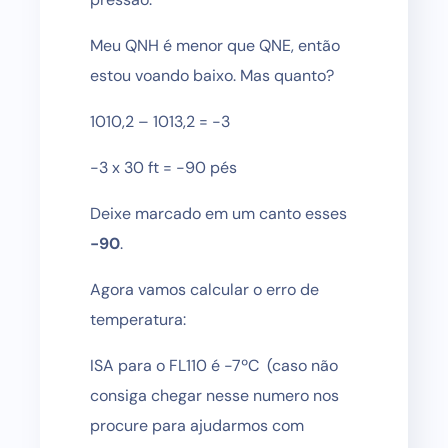
Meu QNH é menor que QNE, então
estou voando baixo. Mas quanto?
1010,2 – 1013,2 = -3
-3 x 30 ft = -90 pés
Deixe marcado em um canto esses
-90
.
Agora vamos calcular o erro de
temperatura:
ISA para o FL110 é -7ºC (caso não
consiga chegar nesse numero nos
procure para ajudarmos com