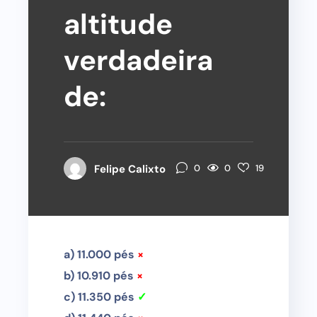
altitude
verdadeira
de:
0
Felipe Calixto
0
19
a) 11.000 pés
×
b) 10.910 pés
×
c) 11.350 pés
✓