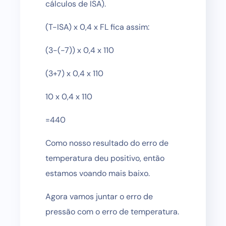
cálculos de ISA).
(T-ISA) x 0,4 x FL fica assim:
(3-(-7)) x 0,4 x 110
(3+7) x 0,4 x 110
10 x 0,4 x 110
=440
Como nosso resultado do erro de
temperatura deu positivo, então
estamos voando mais baixo.
Agora vamos juntar o erro de
pressão com o erro de temperatura.