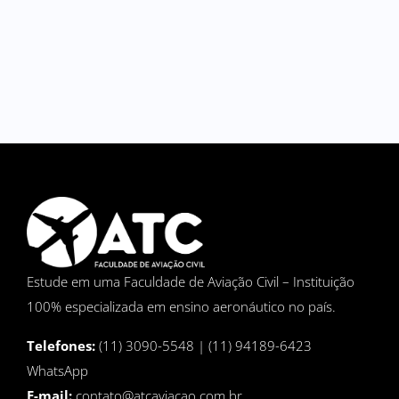
Estude em uma Faculdade de Aviação Civil – Instituição
100% especializada em ensino aeronáutico no país.
Telefones:
(11) 3090-5548 | (11) 94189-6423
WhatsApp
E-mail:
contato@atcaviacao.com.br