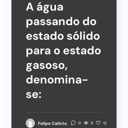
A água
passando do
estado sólido
para o estado
gasoso,
denomina-
se:
0
Felipe Calixto
0
12