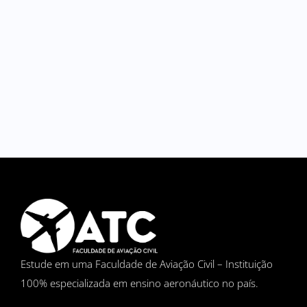
Estude em uma Faculdade de Aviação Civil – Instituição
100% especializada em ensino aeronáutico no país.