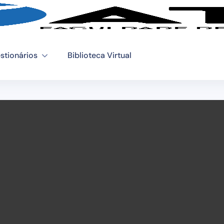
stionários
Biblioteca Virtual