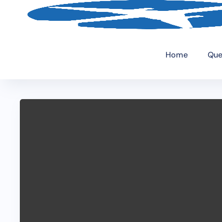
Home
Que