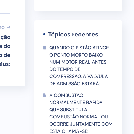
MO
Tópicos recentes
ação
a do
QUANDO O PISTÃO ATINGE
to de
O PONTO MORTO BAIXO
NUM MOTOR REAL ANTES
ius:
DO TEMPO DE
COMPRESSÃO, A VÁLVULA
DE ADMISSÃO ESTARÁ:
A COMBUSTÃO
NORMALMENTE RÁPIDA
QUE SUBSTITUI A
COMBUSTÃO NORMAL OU
OCORRE JUNTAMENTE COM
ESTA CHAMA-SE: