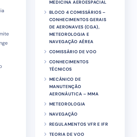
MEDICINA AEROESPACIAL
ia
BLOCO 4 COMISSÁRIOS –
CONHECIMENTOS GERAIS
DE AERONAVES (CGA),
mite
METEOROLOGIA E
NAVEGAÇÃO AÉREA
inge
COMISSÁRIO DE VOO
CONHECIMENTOS
o
TÉCNICOS
MECÂNICO DE
MANUTENÇÃO
AERONÁUTICA – MMA
METEOROLOGIA
NAVEGAÇÃO
REGULAMENTOS VFR E IFR
TEORIA DE VOO