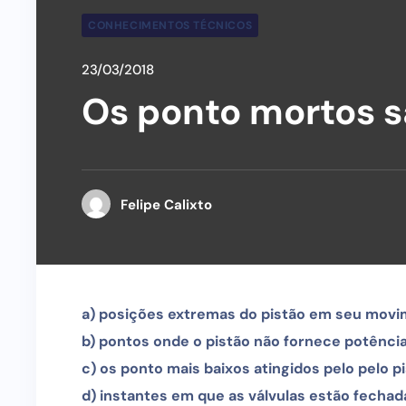
CONHECIMENTOS TÉCNICOS
23/03/2018
Os ponto mortos s
Felipe Calixto
a) posições extremas do pistão em seu mov
b) pontos onde o pistão não fornece potênci
c) os ponto mais baixos atingidos pelo pelo p
d) instantes em que as válvulas estão fecha