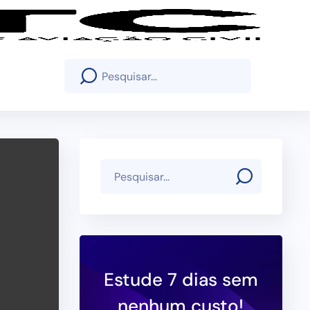
Estude 7 dias sem
nenhum custo!