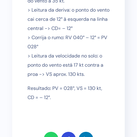
do vento a 35 kt.
> Leitura da deriva: o ponto do vento
cai cerca de 12° à esquerda na linha
central -> CD= – 12°
> Corrija o rumo: RV 040° – 12° = PV
028°
> Leitura da velocidade no solo: o
ponto do vento está 17 kt contra a
proa -> VS aprox. 130 kts.
Resultado: PV = 028°, VS = 130 kt,
CD = – 12°.