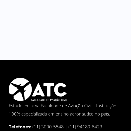
Estude em uma Faculdade de Aviação Civil – Instituição
100% especializada em ensino aeronáutico no país.
Telefones:
(11) 3090-5548 | (11) 94189-6423