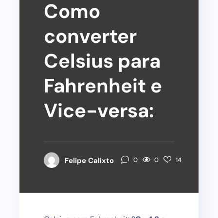
Como
converter
Celsius para
Fahrenheit e
Vice-versa:
0
Felipe Calixto
0
14