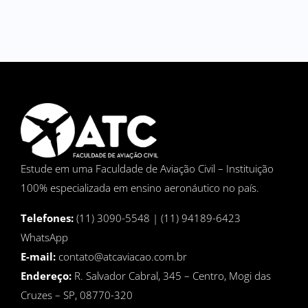
Estude em uma Faculdade de Aviação Civil – Instituição
100% especializada em ensino aeronáutico no país.
Telefones:
(11) 3090-5548 | (11) 94189-6423
WhatsApp
E-mail:
contato@atcaviacao.com.br
Endereço:
R. Salvador Cabral, 345 – Centro, Mogi das
Cruzes – SP, 08770-320