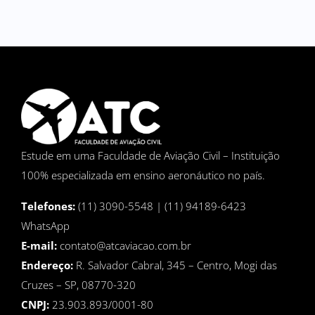
Estude em uma Faculdade de Aviação Civil – Instituição
100% especializada em ensino aeronáutico no país.
Telefones:
(11) 3090-5548 | (11) 94189-6423
WhatsApp
E-mail:
contato@atcaviacao.com.br
Endereço:
R. Salvador Cabral, 345 – Centro, Mogi das
Cruzes – SP, 08770-320
CNPJ:
23.903.893/0001-80