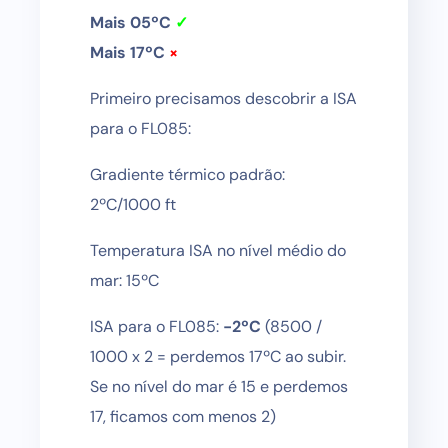
Mais 05ºC
✓
Mais 17ºC
×
Primeiro precisamos descobrir a ISA
para o FL085:
Gradiente térmico padrão:
2ºC/1000 ft
Temperatura ISA no nível médio do
mar: 15ºC
ISA para o FL085:
-2ºC
(8500 /
1000 x 2 = perdemos 17ºC ao subir.
Se no nível do mar é 15 e perdemos
17, ficamos com menos 2)