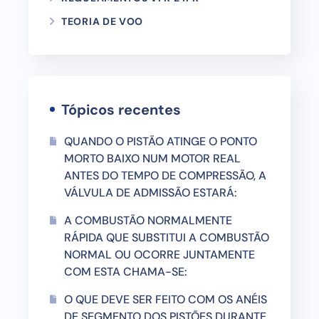
TEORIA DE VOO
Tópicos recentes
QUANDO O PISTÃO ATINGE O PONTO
MORTO BAIXO NUM MOTOR REAL
ANTES DO TEMPO DE COMPRESSÃO, A
VÁLVULA DE ADMISSÃO ESTARÁ:
A COMBUSTÃO NORMALMENTE
RÁPIDA QUE SUBSTITUI A COMBUSTÃO
NORMAL OU OCORRE JUNTAMENTE
COM ESTA CHAMA-SE:
O QUE DEVE SER FEITO COM OS ANÉIS
DE SEGMENTO DOS PISTÕES DURANTE