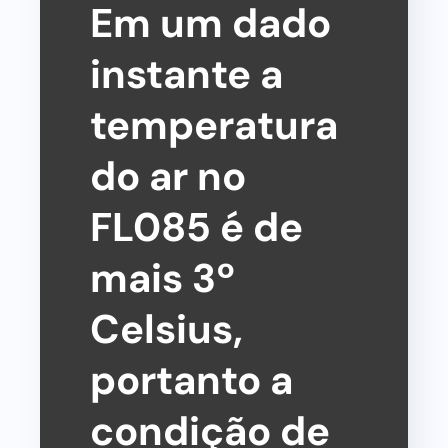
Em um dado
instante a
temperatura
do ar no
FL085 é de
mais 3º
Celsius,
portanto a
condição de