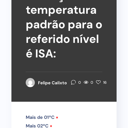
temperatura
padrão para o
referido nível
é ISA:
0
Felipe Calixto
0
16
Mais de 01ºC
×
Mais 02ºC
×