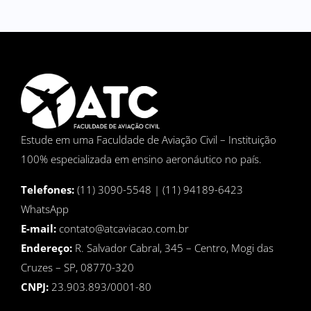
Estude em uma Faculdade de Aviação Civil – Instituição
100% especializada em ensino aeronáutico no país.
Telefones:
(11) 3090-5548 | (11) 94189-6423
WhatsApp
E-mail:
contato@atcaviacao.com.br
Endereço:
R. Salvador Cabral, 345 – Centro, Mogi das
Cruzes – SP, 08770-320
CNPJ:
23.903.893/0001-80