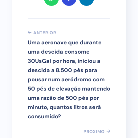
ANTERIOR
Uma aeronave que durante
uma descida consome
30UsGal por hora, iniciou a
descida a 8.500 pés para
pousar num aeródromo com
50 pés de elevação mantendo
uma razão de 500 pés por
minuto, quantos litros será
consumido?
PROXIMO