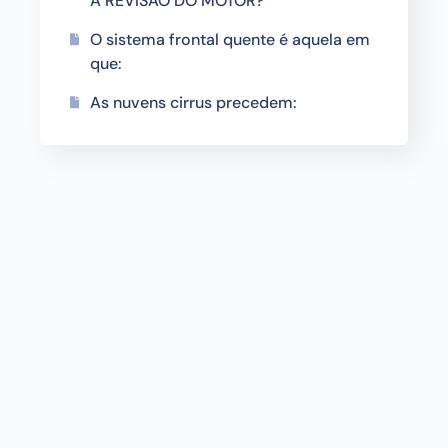
A REVISÃO DO MOTOR?
O sistema frontal quente é aquela em
que:
As nuvens cirrus precedem: