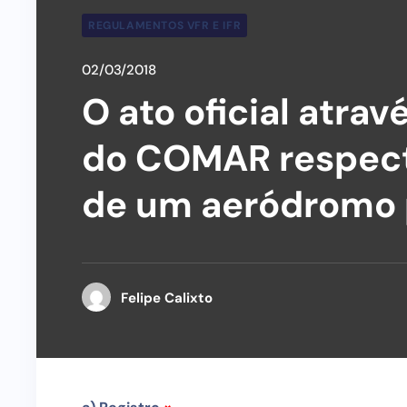
REGULAMENTOS VFR E IFR
02/03/2018
O ato oficial atra
do COMAR respecti
de um aeródromo 
Felipe Calixto