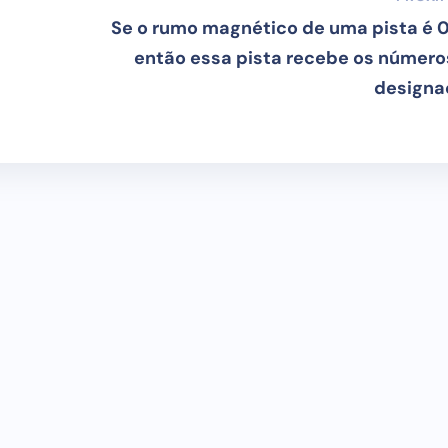
Se o rumo magnético de uma pista é 0
então essa pista recebe os número
designa