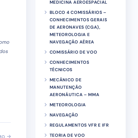
MEDICINA AEROESPACIAL
BLOCO 4 COMISSÁRIOS –
CONHECIMENTOS GERAIS
DE AERONAVES (CGA),
METEOROLOGIA E
romo
NAVEGAÇÃO AÉREA
ados
COMISSÁRIO DE VOO
CONHECIMENTOS
TÉCNICOS
MECÂNICO DE
MANUTENÇÃO
AERONÁUTICA – MMA
METEOROLOGIA
NAVEGAÇÃO
REGULAMENTOS VFR E IFR
TEORIA DE VOO
MO