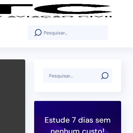
Estude 7 dias sem
nenhum custo!