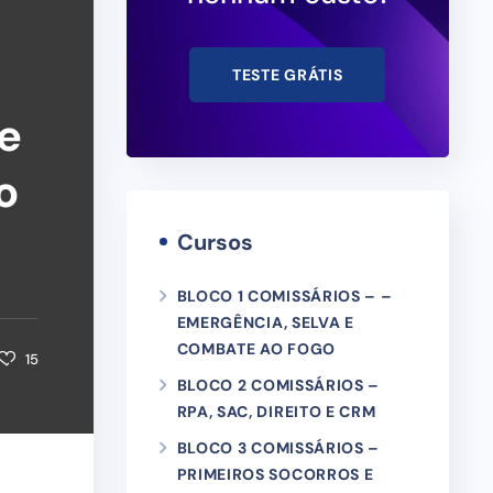
TESTE GRÁTIS
te
o
Cursos
BLOCO 1 COMISSÁRIOS – –
EMERGÊNCIA, SELVA E
COMBATE AO FOGO
15
BLOCO 2 COMISSÁRIOS –
RPA, SAC, DIREITO E CRM
BLOCO 3 COMISSÁRIOS –
PRIMEIROS SOCORROS E