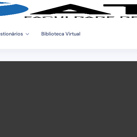
stionários
Biblioteca Virtual