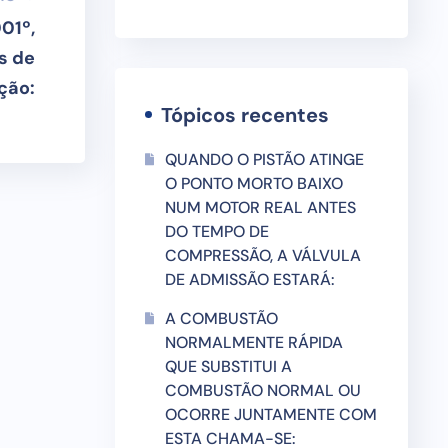
01º,
s de
ção:
Tópicos recentes
QUANDO O PISTÃO ATINGE
O PONTO MORTO BAIXO
NUM MOTOR REAL ANTES
DO TEMPO DE
COMPRESSÃO, A VÁLVULA
DE ADMISSÃO ESTARÁ:
A COMBUSTÃO
NORMALMENTE RÁPIDA
QUE SUBSTITUI A
COMBUSTÃO NORMAL OU
OCORRE JUNTAMENTE COM
ESTA CHAMA-SE: