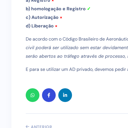
a) Registro
×
b) homologação e Registro
✓
c) Autorização
×
d) Liberação
×
De acordo com o Código Brasileiro de Aeronáutic
civil poderá ser utilizado sem estar devidamen
serão abertos ao tráfego através de processo,
E para se utilizar um AD privado, devemos pedir
ANTERIOR