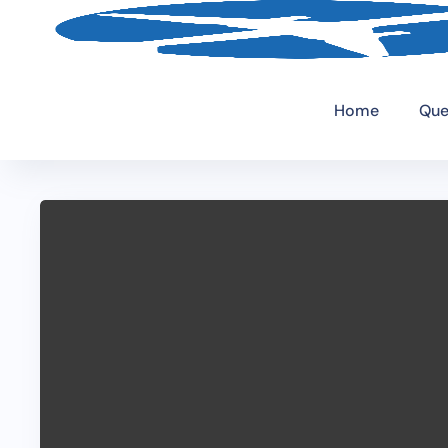
Home
Que