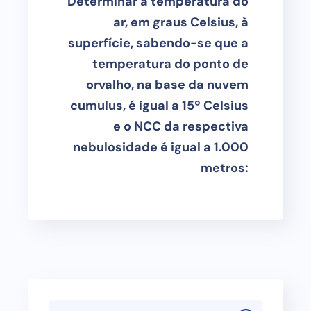
Determinar a temperatura do
ar, em graus Celsius, à
superfície, sabendo-se que a
temperatura do ponto de
orvalho, na base da nuvem
cumulus, é igual a 15º Celsius
e o NCC da respectiva
nebulosidade é igual a 1.000
metros: