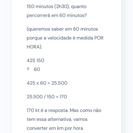
150 minutos (2h30), quanto
percorrerá em 60 minutos?
(queremos saber em 60 minutos
porque a velocidade é medida POR
HORA).
425 150
? 60
425 x 60 = 25.500
25.500 / 150 = 170
170 kt é a resposta. Mas como não
tem essa alternativa, vamos
converter em km por hora