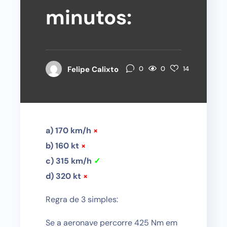
minutos:
0
Felipe Calixto
0
14
a) 170 km/h
×
b) 160 kt
×
c) 315 km/h
✓
d) 320 kt
×
Regra de 3 simples:
Se a aeronave percorre 425 Nm em