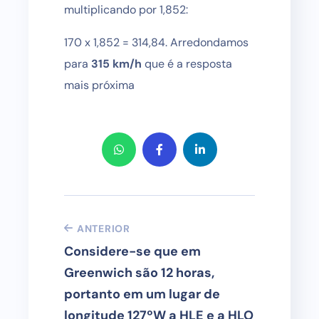
multiplicando por 1,852:
170 x 1,852 = 314,84. Arredondamos
para
315 km/h
que é a resposta
mais próxima
ANTERIOR
Considere-se que em
Greenwich são 12 horas,
portanto em um lugar de
longitude 127ºW a HLE e a HLO