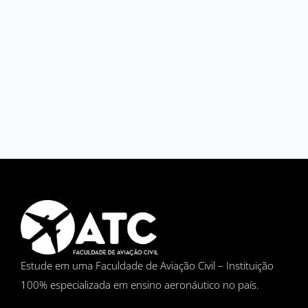
Estude em uma Faculdade de Aviação Civil – Instituição
100% especializada em ensino aeronáutico no país.