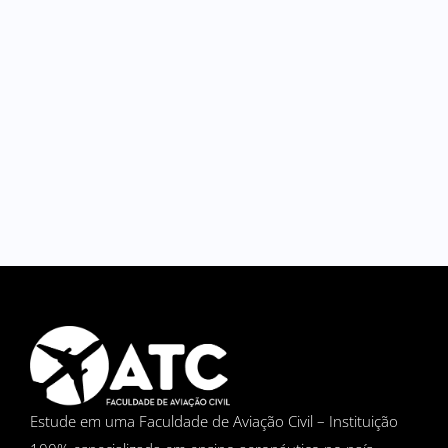
Estude em uma Faculdade de Aviação Civil – Instituição