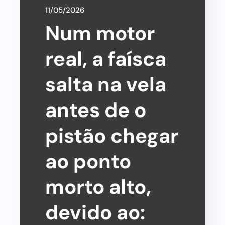
11/05/2026
Num motor
real, a faísca
salta na vela
antes de o
pistão chegar
ao ponto
morto alto,
devido ao: