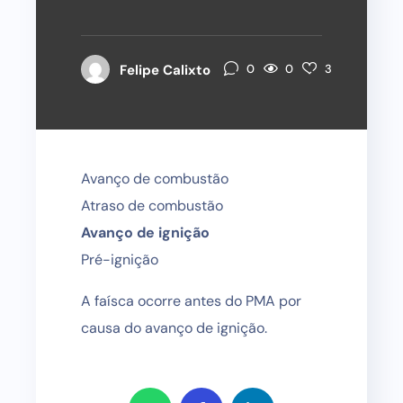
0
Felipe Calixto
0
3
Avanço de combustão
Atraso de combustão
Avanço de ignição
Pré-ignição
A faísca ocorre antes do PMA por
causa do avanço de ignição.