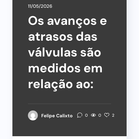
11/05/2026
Os avanços e
atrasos das
válvulas são
medidos em
relação ao:
0
Felipe Calixto
0
2