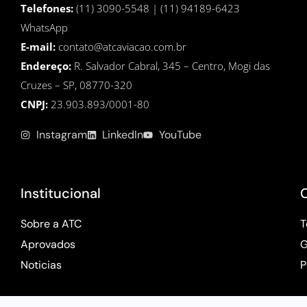
Telefones:
(11) 3090-5548 | (11) 94189-6423
WhatsApp
E-mail:
contato@atcaviacao.com.br
Endereço:
R. Salvador Cabral, 345 – Centro, Mogi das
Cruzes – SP, 08770-320
CNPJ:
23.903.893/0001-80
Instagram
LinkedIn
YouTube
Institucional
Sobre a ATC
T
Aprovados
G
Noticias
P