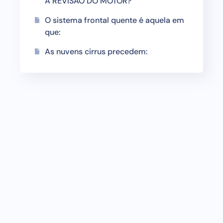
A REVISÃO DO MOTOR?
O sistema frontal quente é aquela em
que:
As nuvens cirrus precedem: