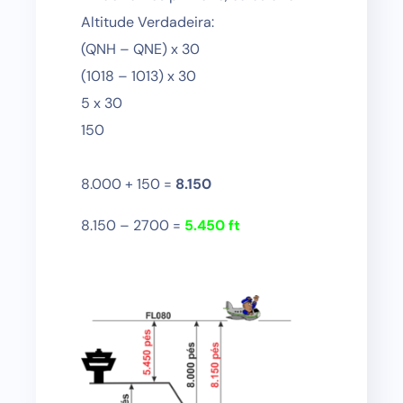
Altitude Verdadeira:
(QNH – QNE) x 30
(1018 – 1013) x 30
5 x 30
150
8.000 + 150 =
8.150
8.150 – 2700 =
5.450 ft