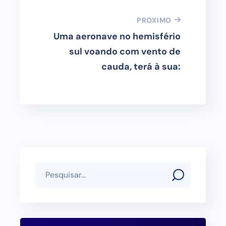
PROXIMO
Uma aeronave no hemisfério
sul voando com vento de
cauda, terá à sua: