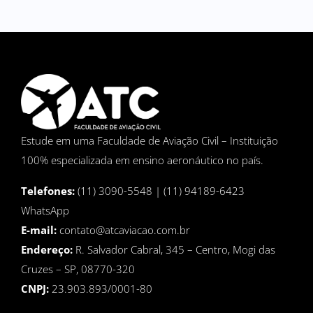
Estude em uma Faculdade de Aviação Civil – Instituição
100% especializada em ensino aeronáutico no país.
Telefones:
(11) 3090-5548 | (11) 94189-6423
WhatsApp
E-mail:
contato@atcaviacao.com.br
Endereço:
R. Salvador Cabral, 345 – Centro, Mogi das
Cruzes – SP, 08770-320
CNPJ:
23.903.893/0001-80