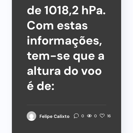
de 1018,2 hPa.
Com estas
informações,
tem-se que a
altura do voo
é de:
0
Felipe Calixto
0
16