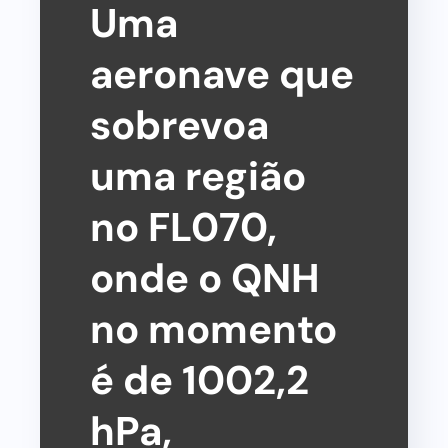
Uma
aeronave que
sobrevoa
uma região
no FL070,
onde o QNH
no momento
é de 1002,2
hPa,