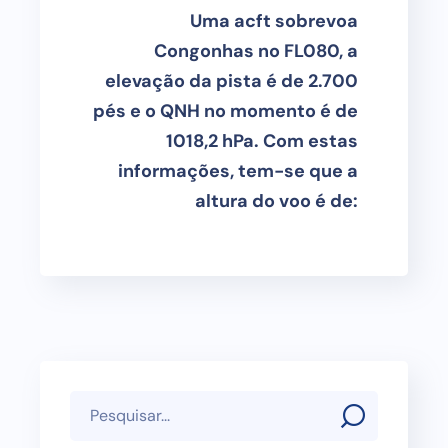
Uma acft sobrevoa
Congonhas no FL080, a
elevação da pista é de 2.700
pés e o QNH no momento é de
1018,2 hPa. Com estas
informações, tem-se que a
altura do voo é de: