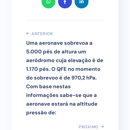
ANTERIOR
Uma aeronave sobrevoa a
5.000 pés de altura um
aeródromo cuja elevação é de
1.170 pés. O QFE no momento
do sobrevoo é de 970,2 hPa.
Com base nestas
informações sabe-se que a
aeronave estará na altitude
pressão de:
PROXIMO