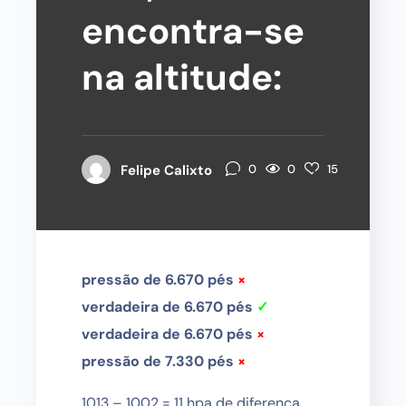
encontra-se
na altitude:
0
Felipe Calixto
0
15
pressão de 6.670 pés
×
verdadeira de 6.670 pés
✓
verdadeira de 6.670 pés
×
pressão de 7.330 pés
×
1013 – 1002 = 11 hpa de diferença