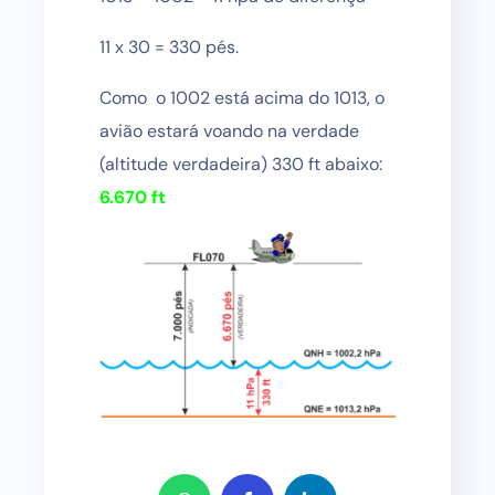
11 x 30 = 330 pés.
Como o 1002 está acima do 1013, o
avião estará voando na verdade
(altitude verdadeira) 330 ft abaixo:
6.670 ft