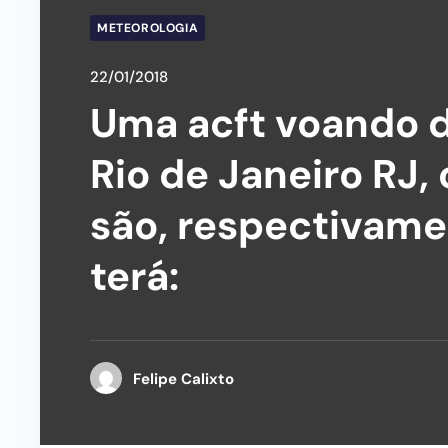
METEOROLOGIA
22/01/2018
Uma acft voando de
Rio de Janeiro RJ,
são, respectivame
terá:
Felipe Calixto