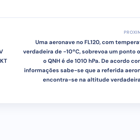
PROXI
Uma aeronave no FL120, com tempera
EV
verdadeira de -10ºC, sobrevoa um ponto 
 KT
o QNH é de 1010 hPa. De acordo co
informações sabe-se que a referida aero
encontra-se na altitude verdadeira