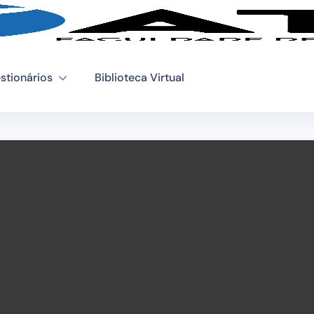
stionários
Biblioteca Virtual