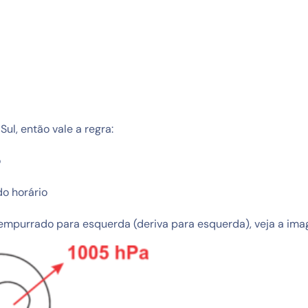
ul, então vale a regra:
o
do horário
, empurrado para esquerda (deriva para esquerda), veja a im