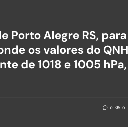
 Porto Alegre RS, para
 onde os valores do QN
nte de 1018 e 1005 hPa,
0
0