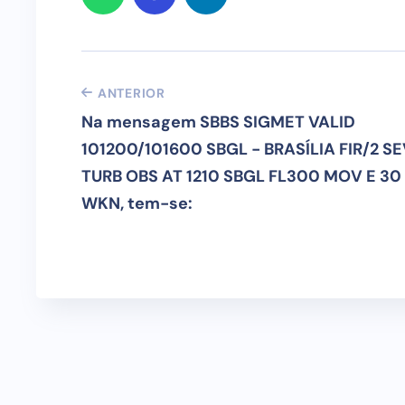
ANTERIOR
Na mensagem SBBS SIGMET VALID
101200/101600 SBGL - BRASÍLIA FIR/2 S
TURB OBS AT 1210 SBGL FL300 MOV E 30
WKN, tem-se: