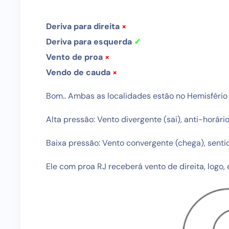
Deriva para direita
×
Deriva para esquerda
✓
Vento de proa
×
Vendo de cauda
×
Bom.. Ambas as localidades estão no Hemisfério S
Alta pressão: Vento divergente (sai), anti-horári
Baixa pressão: Vento convergente (chega), senti
Ele com proa RJ receberá vento de direita, logo