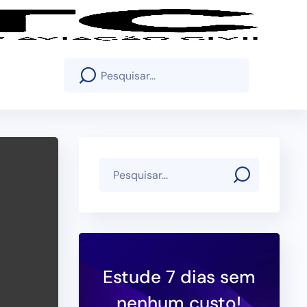
Estude 7 dias sem
nenhum custo!