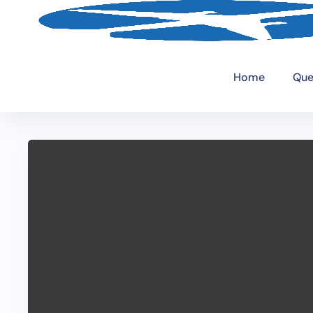
Home
Que