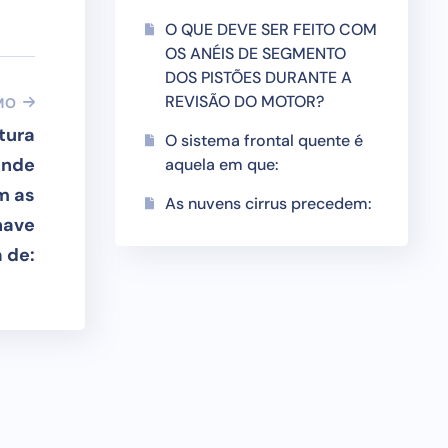
O QUE DEVE SER FEITO COM
OS ANÉIS DE SEGMENTO
DOS PISTÕES DURANTE A
REVISÃO DO MOTOR?
MO
tura
O sistema frontal quente é
onde
aquela em que:
m as
As nuvens cirrus precedem:
nave
 de: