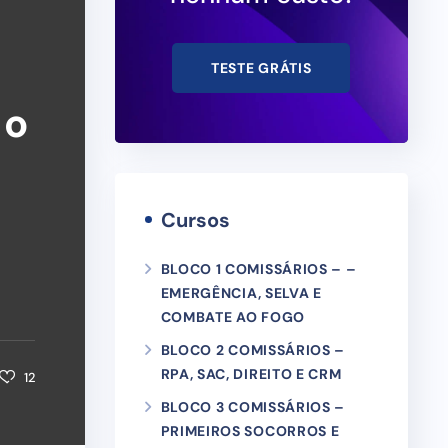
TESTE GRÁTIS
 o
H
Cursos
BLOCO 1 COMISSÁRIOS – –
EMERGÊNCIA, SELVA E
COMBATE AO FOGO
BLOCO 2 COMISSÁRIOS –
RPA, SAC, DIREITO E CRM
12
BLOCO 3 COMISSÁRIOS –
PRIMEIROS SOCORROS E