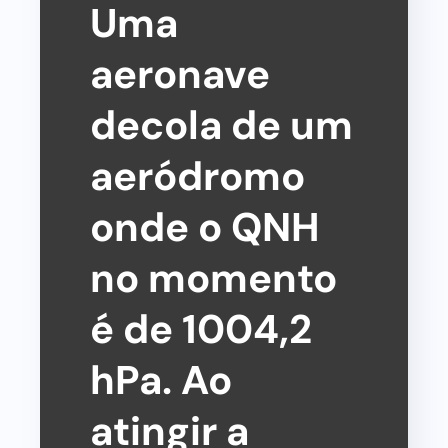
Uma
aeronave
decola de um
aeródromo
onde o QNH
no momento
é de 1004,2
hPa. Ao
atingir a