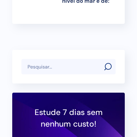
nível do mar é de:
Estude 7 dias sem
nenhum custo!