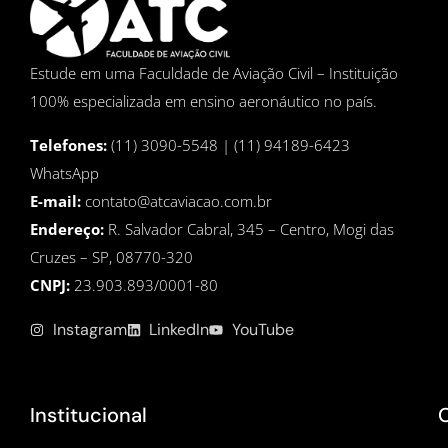
Estude em uma Faculdade de Aviação Civil – Instituição
100% especializada em ensino aeronáutico no país.
Telefones:
(11) 3090-5548 | (11) 94189-6423
WhatsApp
E-mail:
contato@atcaviacao.com.br
Endereço:
R. Salvador Cabral, 345 – Centro, Mogi das
Cruzes – SP, 08770-320
CNPJ:
23.903.893/0001-80
Instagram
LinkedIn
YouTube
Institucional