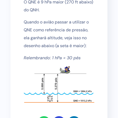
O QNE é 9 hPa maior (270 ft abaixo)
do QNH.
Quando o avião passar a utilizar o
QNE como referência de pressão,
ela ganhará altitude, veja isso no
desenho abaixo (a seta é maior):
Relembrando: 1 hPa = 30 pés