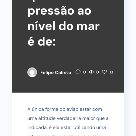
pressão ao
nível do mar
é de:
0
Felipe Calixto
0
13
A única forma do avião estar com
uma altitude verdadeira maior que a
indicada, é ela estar utilizando uma