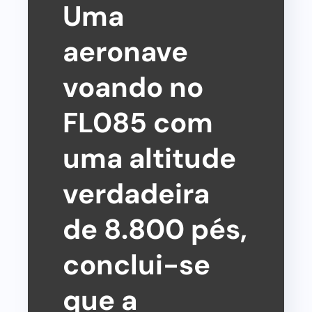
Uma
aeronave
voando no
FL085 com
uma altitude
verdadeira
de 8.800 pés,
conclui-se
que a