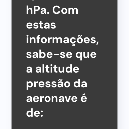
hPa. Com
estas
informações,
sabe-se que
a altitude
pressão da
aeronave é
de: