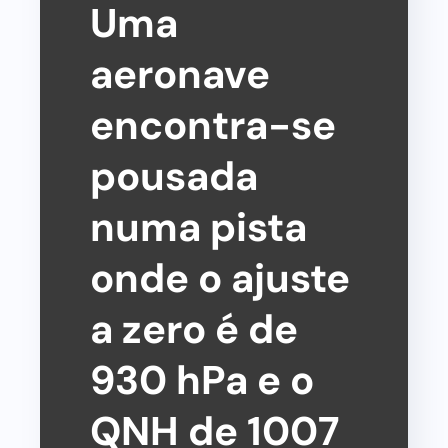
Uma
aeronave
encontra-se
pousada
numa pista
onde o ajuste
a zero é de
930 hPa e o
QNH de 1007