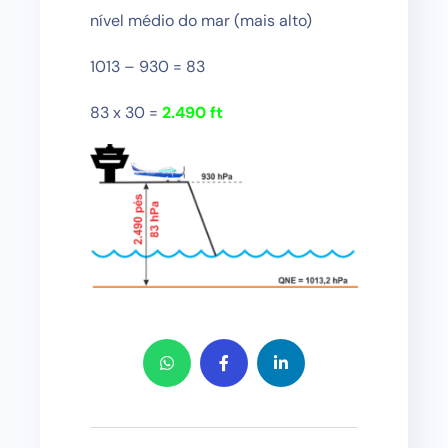
nível médio do mar (mais alto)
1013 – 930 = 83
83 x 30 =
2.490 ft